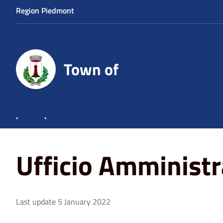
Region Piedmont
Town of
.
.
Home
Ufficio Amministrativo
Ufficio Amministr
Last update 5 January 2022