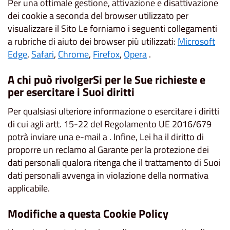
Per una ottimale gestione, attivazione e disattivazione
dei cookie a seconda del browser utilizzato per
visualizzare il Sito Le forniamo i seguenti collegamenti
a rubriche di aiuto dei browser più utilizzati:
Microsoft
Edge
,
Safari
,
Chrome
,
Firefox
,
Opera
.
A chi può rivolgerSi per le Sue richieste e
per esercitare i Suoi diritti
Per qualsiasi ulteriore informazione o esercitare i diritti
di cui agli artt. 15-22 del Regolamento UE 2016/679
potrà inviare una e-mail a . Infine, Lei ha il diritto di
proporre un reclamo al Garante per la protezione dei
dati personali qualora ritenga che il trattamento di Suoi
dati personali avvenga in violazione della normativa
applicabile.
Modifiche a questa Cookie Policy