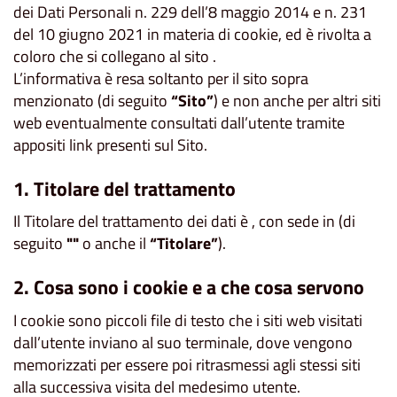
dei Dati Personali n. 229 dell’8 maggio 2014 e n. 231
del 10 giugno 2021 in materia di cookie, ed è rivolta a
coloro che si collegano al sito .
L’informativa è resa soltanto per il sito sopra
menzionato (di seguito
“Sito”
) e non anche per altri siti
web eventualmente consultati dall’utente tramite
appositi link presenti sul Sito.
1. Titolare del trattamento
Il Titolare del trattamento dei dati è , con sede in (di
seguito
""
o anche il
“Titolare”
).
2. Cosa sono i cookie e a che cosa servono
I cookie sono piccoli file di testo che i siti web visitati
dall’utente inviano al suo terminale, dove vengono
memorizzati per essere poi ritrasmessi agli stessi siti
alla successiva visita del medesimo utente.