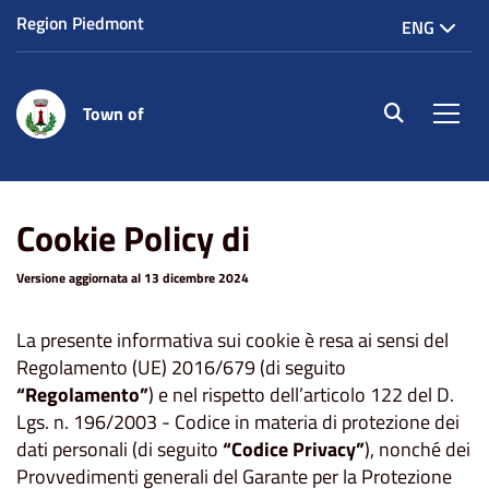
Region Piedmont
ENG
Town of
site.searc
Men
Home
Cookie
Cookie Policy di
Versione aggiornata al 13 dicembre 2024
La presente informativa sui cookie è resa ai sensi del
Regolamento (UE) 2016/679 (di seguito
“Regolamento”
) e nel rispetto dell’articolo 122 del D.
Lgs. n. 196/2003 - Codice in materia di protezione dei
dati personali (di seguito
“Codice Privacy”
), nonché dei
Provvedimenti generali del Garante per la Protezione