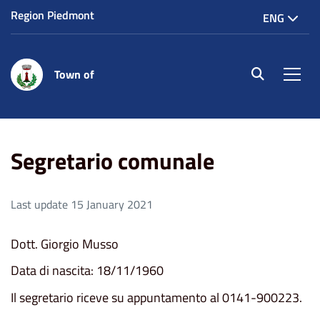
Region Piedmont
ENG
Town of
site.searc
Men
Home
Segretario comunale
Segretario comunale
Last update 15 January 2021
Dott. Giorgio Musso
Data di nascita: 18/11/1960
Il segretario riceve su appuntamento al 0141-900223.