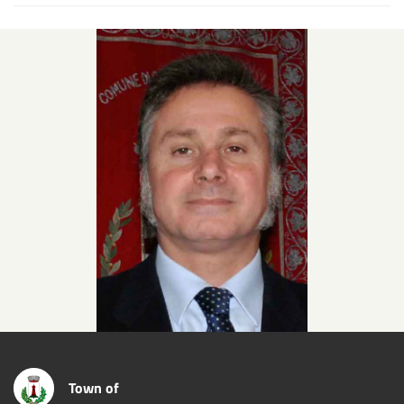
Town of