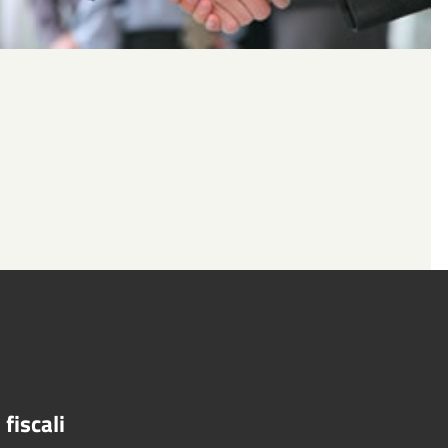
fiscali