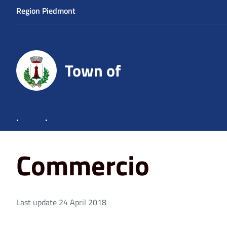
Region Piedmont
Town of
.
.
Home
Commercio
Commercio
Last update 24 April 2018