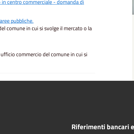
o in centro commerciale - domanda di
aree pubbliche.
el comune in cui si svolge il mercato o la
' ufficio commercio del comune in cui si
Riferimenti bancari e 