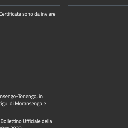
Certificata sono da inviare
ransengo-Tonengo, in
ntigui di Moransengo e
Bollettino Ufficiale della