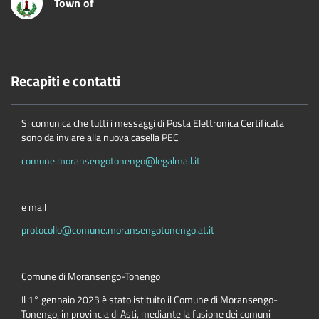
Town of
Recapiti e contatti
Si comunica che tutti i messaggi di Posta Elettronica Certificata
sono da inviare alla nuova casella PEC
comune.moransengotonengo@legalmail.it
e mail
protocollo@comune.moransengotonengo.at.it
Comune di Moransengo-Tonengo
Il 1° gennaio 2023 è stato istituito il Comune di Moransengo-
Tonengo, in provincia di Asti, mediante la fusione dei comuni