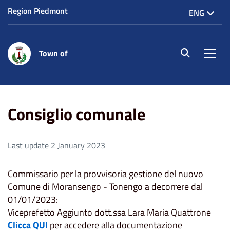
Region Piedmont
ENG
Town of
site.searc
Men
Home
Consiglio comunale
Consiglio comunale
Last update 2 January 2023
Commissario per la provvisoria gestione del nuovo
Comune di Moransengo - Tonengo a decorrere dal
01/01/2023:
Viceprefetto Aggiunto dott.ssa Lara Maria Quattrone
Clicca QUI
per accedere alla documentazione