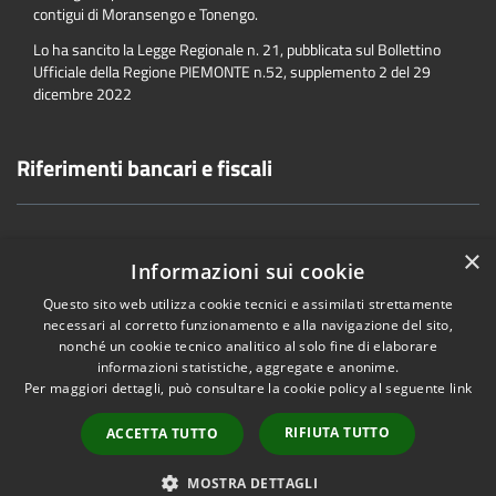
contigui di Moransengo e Tonengo.
Lo ha sancito la Legge Regionale n. 21, pubblicata sul Bollettino
Ufficiale della Regione PIEMONTE n.52, supplemento 2 del 29
dicembre 2022
Riferimenti bancari e fiscali
×
Informazioni sui cookie
Accessibility
Privacy
Cookie
Sitemap
Questo sito web utilizza cookie tecnici e assimilati strettamente
Dichiarazione di accessibilità
necessari al corretto funzionamento e alla navigazione del sito,
nonché un cookie tecnico analitico al solo fine di elaborare
informazioni statistiche, aggregate e anonime.
Per maggiori dettagli, può consultare la cookie policy al seguente
link
•
Accesso redazione
RIFIUTA TUTTO
ACCETTA TUTTO
MOSTRA DETTAGLI