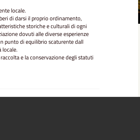
ente locale.
beri di darsi il proprio ordinamento,
tteristiche storiche e culturali di ogni
ziazione dovuti alle diverse esperienze
un punto di equilibrio scaturente dall
locale.
la raccolta e la conservazione degli statuti