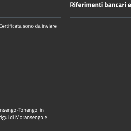
Riferimenti bancari e 
Certificata sono da inviare
ransengo-Tonengo, in
ntigui di Moransengo e