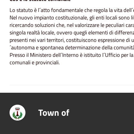
Lo statuto è l´atto fondamentale che regola la vita dell´
Nel nuovo impianto costituzionale, gli enti locali sono li
ricercando soluzioni che, nel valorizzare le peculiari cara
singola realtà locale, ovvero quegli elementi di differen
presenti nei vari territori, costituiscono espressione di 
´autonoma e spontanea determinazione della comunità 
Presso il Ministero dell´Interno è istituito l´Ufficio per 
comunali e provinciali.
Town of