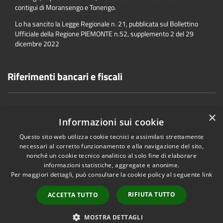
contigui di Moransengo e Tonengo.
Lo ha sancito la Legge Regionale n. 21, pubblicata sul Bollettino
Ufficiale della Regione PIEMONTE n.52, supplemento 2 del 29
dicembre 2022
Riferimenti bancari e fiscali
×
Informazioni sui cookie
Accessibility
Privacy
Cookie
Sitemap
Questo sito web utilizza cookie tecnici e assimilati strettamente
necessari al corretto funzionamento e alla navigazione del sito,
Dichiarazione di accessibilità
nonché un cookie tecnico analitico al solo fine di elaborare
informazioni statistiche, aggregate e anonime.
Per maggiori dettagli, può consultare la cookie policy al seguente
link
•
Accesso redazione
RIFIUTA TUTTO
ACCETTA TUTTO
MOSTRA DETTAGLI