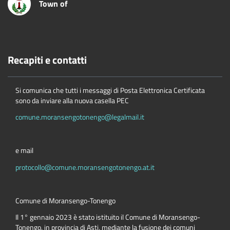
Town of
Recapiti e contatti
Si comunica che tutti i messaggi di Posta Elettronica Certificata
sono da inviare alla nuova casella PEC
comune.moransengotonengo@legalmail.it
e mail
protocollo@comune.moransengotonengo.at.it
Comune di Moransengo-Tonengo
Il 1° gennaio 2023 è stato istituito il Comune di Moransengo-
Tonengo, in provincia di Asti, mediante la fusione dei comuni