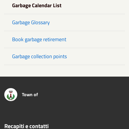
Garbage Calendar List
Garbage Glossary
Book garbage retirement
Garbage collection points
Town of
Recapiti e contatti