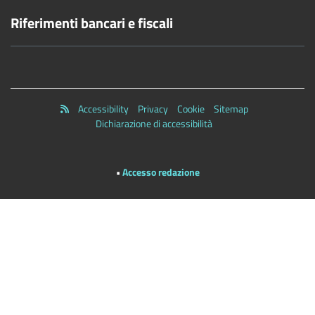
Riferimenti bancari e fiscali
Accessibility
Privacy
Cookie
Sitemap
Dichiarazione di accessibilità
•
Accesso redazione