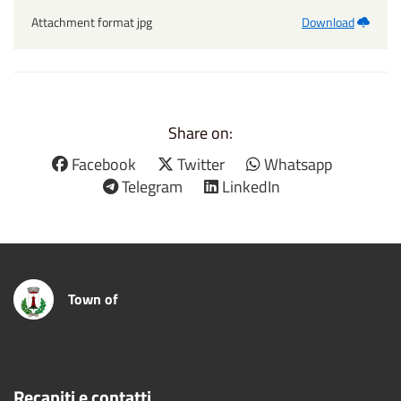
Attachment format jpg
Download
Share on:
Facebook
Twitter
Whatsapp
Telegram
LinkedIn
Town of
Recapiti e contatti